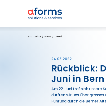
Zum Inhalt
Zum Menü
Zur Suche
Startseite
News
Detail
24.06.2022
Rückblick: 
Juni in Bern
Am 22. Juni traf sich unsere
durften wir uns über grosses
Führung durch die Berner Al