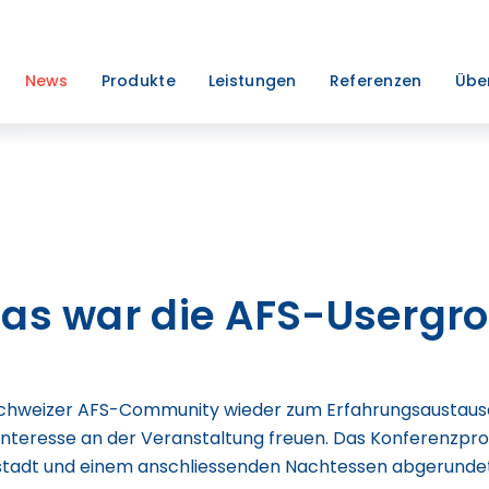
News
Produkte
Leistungen
Referenzen
Übe
Das war die AFS-Usergr
 Schweizer AFS-Community wieder zum Erfahrungsaustausc
 Interesse an der Veranstaltung freuen. Das Konferenzp
tstadt und einem anschliessenden Nachtessen abgerundet