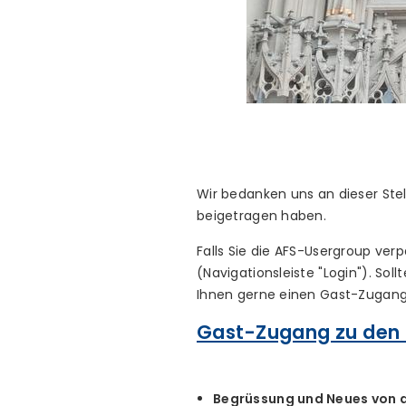
Wir bedanken uns an dieser Stel
beigetragen haben.
Falls Sie die AFS-Usergroup ve
(Navigationsleiste "Login"). So
Ihnen gerne einen Gast-Zugang
Gast-Zugang zu den 
Begrüssung und Neues von