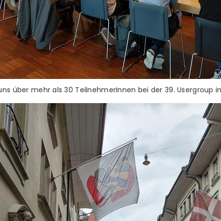
uns über mehr als 30 TeilnehmerInnen bei der 39. Usergroup i