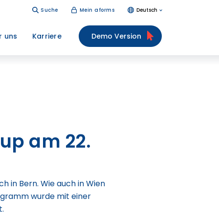
Suche
Mein aforms
Deutsch
r uns
Karriere
Demo Version
oup am 22.
h in Bern. Wie auch in Wien
rogramm wurde mit einer
.