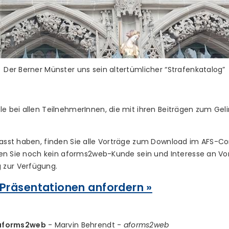
Der Berner Münster uns sein altertümlicher “Strafenkatalog”
le bei allen TeilnehmerInnen, die mit ihren Beiträgen zum Ge
rpasst haben, finden Sie alle Vorträge zum Download im AFS-
llten Sie noch kein aforms2web-Kunde sein und Interesse an Vor
 zur Verfügung.
Präsentationen anfordern »
 aforms2web
- Marvin Behrendt -
aforms2web