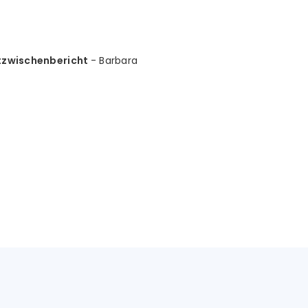
ktzwischenbericht
- Barbara