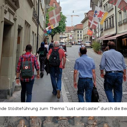
nde Städteführung zum Thema "Lust und Laster" durch die Ber