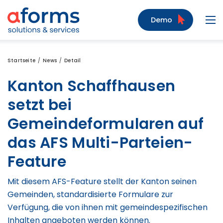
Zum Inhalt
Zum Menü
Zur Suche
Demo
Navi
Startseite
News
Detail
Kanton Schaffhausen
setzt bei
Gemeindeformularen auf
das AFS Multi-Parteien-
Feature
Mit diesem AFS-Feature stellt der Kanton seinen
Gemeinden, standardisierte Formulare zur
Verfügung, die von ihnen mit gemeindespezifischen
Inhalten angeboten werden können.