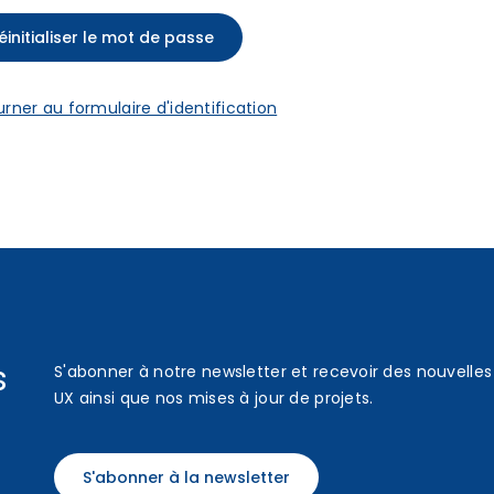
rner au formulaire d'identification
s
S'abonner à notre newsletter et recevoir des nouvelles 
UX ainsi que nos mises à jour de projets.
S'abonner à la newsletter