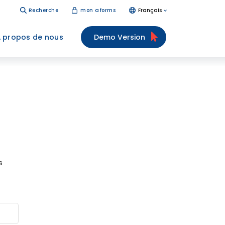
Recherche
mon aforms
Français
 propos de nous
Demo Version
s