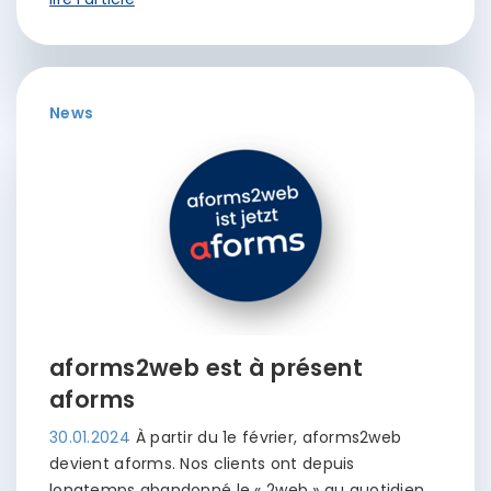
News
aforms2web est à présent
aforms
30.01.2024
À partir du 1e février, aforms2web
devient aforms. Nos clients ont depuis
longtemps abandonné le « 2web » au quotidien.