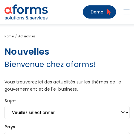
Zum Inhalt
Zum Menü
Zur Suche
Demo
Navi
Home
Actualités
Nouvelles
Bienvenue chez aforms!
Vous trouverez ici des actualités sur les thèmes de l'e-
gouvernement et de l'e-business.
Sujet
Pays