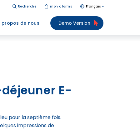
Recherche
mon aforms
Français
 propos de nous
Demo Version
-déjeuner E-
ieu pour la septième fois.
quelques impressions de