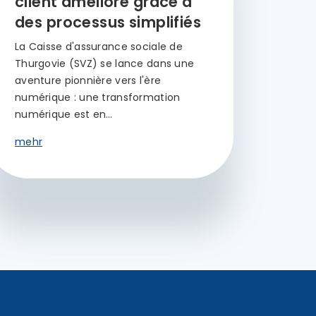
client amélioré grâce à
des processus simplifiés
La Caisse d'assurance sociale de
Thurgovie (SVZ) se lance dans une
aventure pionnière vers l'ère
numérique : une transformation
numérique est en…
mehr