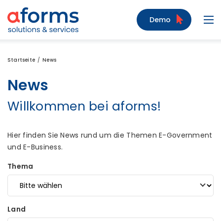
Zum Inhalt
Zum Menü
Zur Suche
Demo
Navi
Startseite
News
News
Willkommen bei aforms!
Hier finden Sie News rund um die Themen E-Government
und E-Business.
Thema
Land