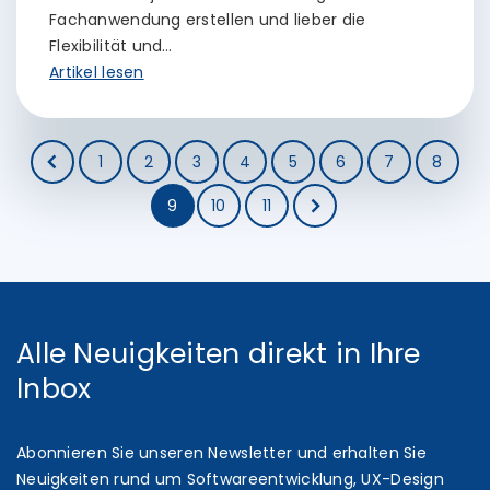
Fachanwendung erstellen und lieber die
Flexibilität und…
Artikel lesen
1
2
3
4
5
6
7
8
9
10
11
Alle Neuigkeiten direkt in Ihre
Inbox
Abonnieren Sie unseren Newsletter und erhalten Sie
Neuigkeiten rund um Softwareentwicklung, UX-Design