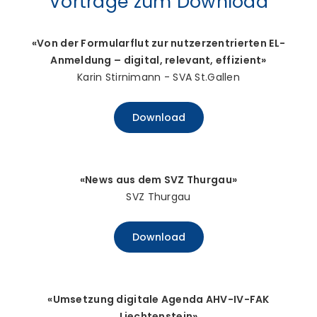
Vorträge zum Download
«Von der Formularflut zur nutzerzentrierten EL-
Anmeldung – digital, relevant, effizient»
Karin Stirnimann - SVA St.Gallen
Download
«News aus dem SVZ Thurgau»
SVZ Thurgau
Download
«Umsetzung digitale Agenda AHV-IV-FAK
Liechtenstein»