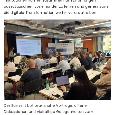
Institutionen kamen zusammen, um Erfahrungen
auszutauschen, voneinander zu lernen und gemeinsam
die digitale Transformation weiter voranzutreiben.
Der Summit bot praxisnahe Vorträge, offene
Diskussionen und vielfältige Gelegenheiten zum