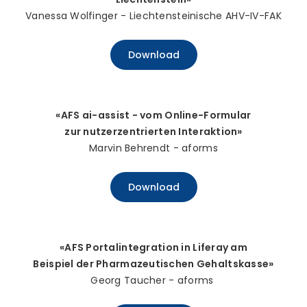
Vanessa Wolfinger - Liechtensteinische AHV-IV-FAK
Download
«AFS ai-assist - vom Online-Formular
zur nutzerzentrierten Interaktion»
Marvin Behrendt - aforms
Download
«AFS Portalintegration in Liferay am
Beispiel der Pharmazeutischen Gehaltskasse»
Georg Taucher - aforms