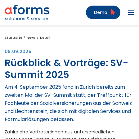
Zum Inhalt
Zum Menü
Zur Suche
Demo
Navi
Startseite
News
Detail
09.09.2025
Rückblick & Vorträge: SV-
Summit 2025
Am 4. September 2025 fand in Zürich bereits zum
zweiten Mal der SV-Summit statt, der Treffpunkt für
Fachleute der Sozialversicherungen aus der Schweiz
und Liechtenstein, die sich mit digitalen Services und
Formularlösungen befassen.
Zahlreiche Vertreter:innen aus unterschiedlichen