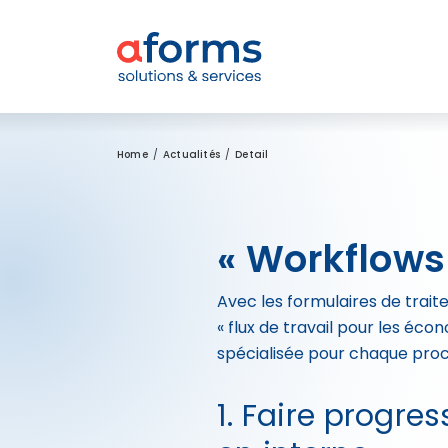
Zum Inhalt
Zum Menü
Zur Suche
Home
Actualités
Detail
« Workflows
Avec les formulaires de traite
« flux de travail pour les éc
spécialisée pour chaque process
1. Faire progre