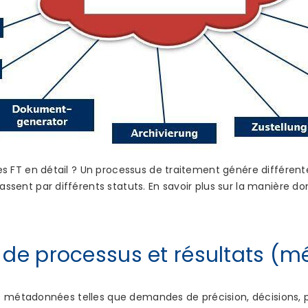
FT en détail ? Un processus de traitement génére différente
nt par différents statuts. En savoir plus sur la manière d
s de processus et résultats (
s métadonnées telles que demandes de précision, décisions, 