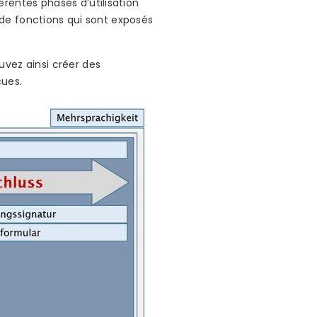
rentes phases d’utilisation
s de fonctions qui sont exposés
uvez ainsi créer des
çues.