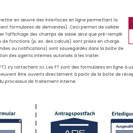
 mettre en œuvre des interfaces en ligne permettant la
nt formulaires de demandes). Ceci permet de valider
er l’affichage des champs de saisie ainsi que pré-remplir
 de fonctions (p. ex. des calculs) sont prises en charge.
des ou notifications) sont sauvegardés dans la boîte de
tion des agents internes autorisés à les traiter.
T) s’y rattachent ici. Les FT sont des formulaires en ligne à us
euvent être ouverts directement à partir de la boîte de récep
 processus de traitement interne.