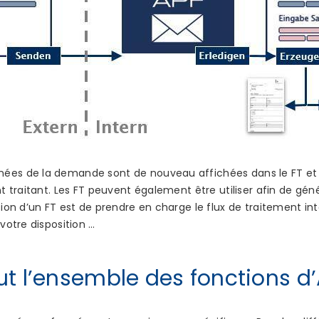
nées de la demande sont de nouveau affichées dans le FT e
nt traitant. Les FT peuvent également être utiliser afin de géné
sion d’un FT est de prendre en charge le flux de traitement in
 votre disposition …
tout l’ensemble des fonctions d