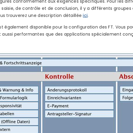
igurés conformément aux exigences spécifiques. Pour les diffé
 saisie, de contrôle et de conclusion, il y a différents groupe
Vous trouverez une description détaillée
ici
.
t également disponible pour la configuration des FT. Vous po
ut aussi performantes que des applications spécialement con