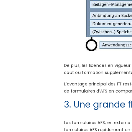
De plus, les licences en vigueur 
coût ou formation supplémenta
L’avantage principal des FT reste
de formulaires d’AFS en compar
3. Une grande f
Les formulaires AFS, en extern
formulaires AFS rapidement en œ