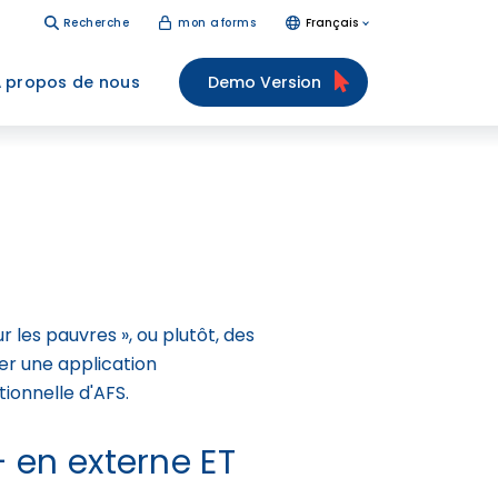
Recherche
mon aforms
Français
 propos de nous
Demo Version
r les pauvres », ou plutôt, des
er une application
tionnelle d'AFS.
- en externe ET