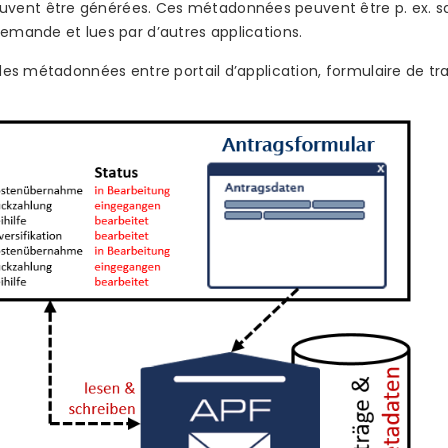
vent être générées. Ces métadonnées peuvent être p. ex. sa
demande et lues par d’autres applications.
 des métadonnées entre portail d’application, formulaire de trai