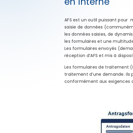
en interne
AFS est un outil puissant pour
saisie de données (communéme
les données saisies, de dynamis
les formulaires et une multitude
Les formulaires envoyés (deman
réception d’AFS et mis à disposi
Les formulaires de traitement (F
traitement d’une demande. Ils p
conformément aux exigences du