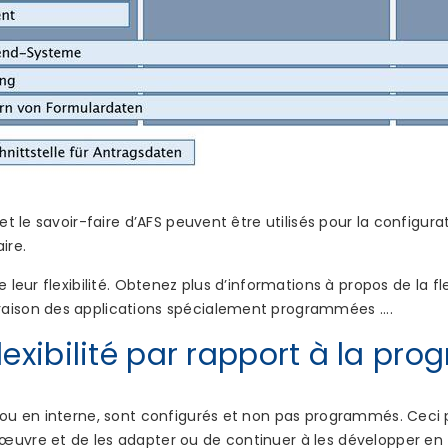
et le savoir-faire d’AFS peuvent être utilisés pour la configurati
ire.
 leur flexibilité. Obtenez plus d’informations à propos de la fl
aison des applications spécialement programmées ....
lexibilité par rapport à la p
e ou en interne, sont configurés et non pas programmés. Ceci
uvre et de les adapter ou de continuer à les développer en to