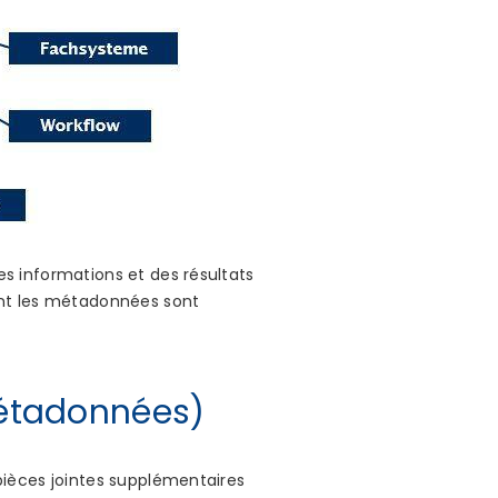
s informations et des résultats
ont les métadonnées sont
métadonnées)
pièces jointes supplémentaires