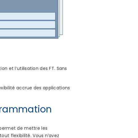
on et l’utilisation des FT. Sans
exibilité accrue des applications
rogrammation
 permet de mettre les
ut flexibilité. Vous n’avez