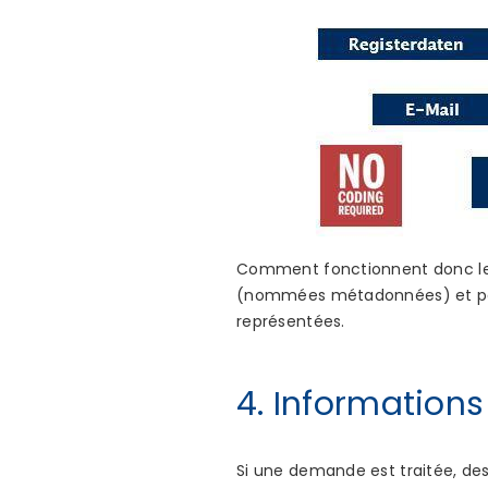
Comment fonctionnent donc les 
(nommées métadonnées) et passe
représentées.
4. Information
Si une demande est traitée, de