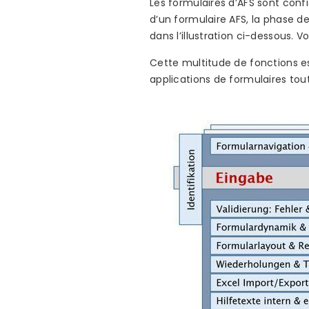
Les formulaires d’AFS sont conf
d’un formulaire AFS, la phase de
dans l’illustration ci-dessous. 
Cette multitude de fonctions es
applications de formulaires to