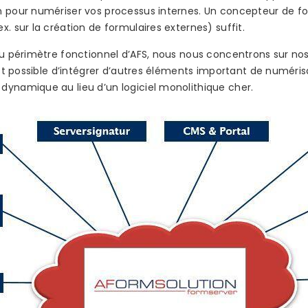
n pour numériser vos processus internes. Un concepteur de fo
. sur la création de formulaires externes) suffit.
du périmètre fonctionnel d’AFS, nous nous concentrons sur no
 est possible d’intégrer d’autres éléments important de numéri
dynamique au lieu d’un logiciel monolithique cher.