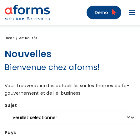
Zum Inhalt
Zum Menü
Zur Suche
Demo
Navi
Home
Actualités
Nouvelles
Bienvenue chez aforms!
Vous trouverez ici des actualités sur les thèmes de l'e-
gouvernement et de l'e-business.
Sujet
Pays